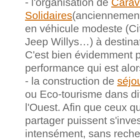
- l'organisation de
Carav
Solidaires
(anciennement 
en véhicule modeste (Ci
Jeep Willys…) à destinat
C'est bien évidemment p
performance qui est alo
- la construction de
séjo
ou Eco-tourisme dans dif
l'Ouest. Afin que ceux q
partager puissent s'inve
intensément, sans reche