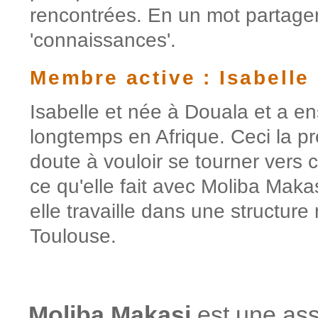
rencontrées. En un mot partager 
'connaissances'.
Membre active : Isabelle
Isabelle et née à Douala et a en
longtemps en Afrique. Ceci la p
doute à vouloir se tourner vers c
ce qu'elle fait avec Moliba Makas
elle travaille dans une structur
Toulouse.
Moliba Makasi
est une ass