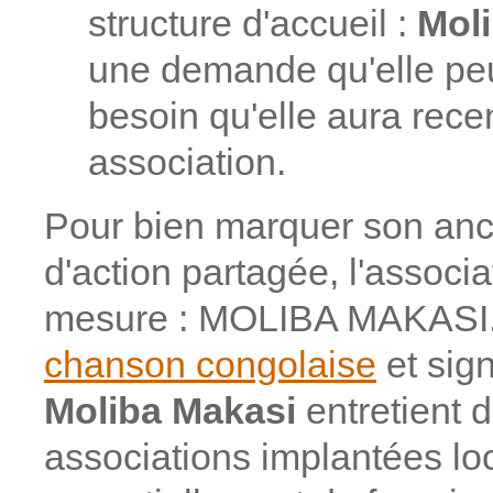
structure d'accueil :
Mol
une demande qu'elle peu
besoin qu'elle aura rec
association.
Pour bien marquer son ancr
d'action partagée, l'associ
mesure : MOLIBA MAKASI. 
chanson congolaise
et sign
Moliba Makasi
entretient 
associations implantées lo